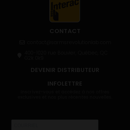
CONTACT
contact@sarmsrevolutionlab.com
400-1020 rue Bouvier, Québec, QC
G2k 0k9
DEVENIR DISTRIBUTEUR
INFOLETTRE
Inscrivez-vous et accédez à nos offres
exclusives et nos plus récentes nouvelles.