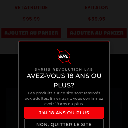
RETATRUTIDE
EPITALON
$
95.99
$
59.95
AJOUTER AU PANIER
AJOUTER AU PANIER
SARMS REVOLUTION LAB
AVEZ-VOUS 18 ANS OU
PLUS?
Les produits sur ce site sont réservés
aux adultes. En entrant, vous confirmez
avoir 18 ans ou plus.
J'AI 18 ANS OU PLUS
NON, QUITTER LE SITE