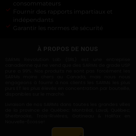
consommateurs
Fournir des rapports impartiaux et
indépendants
Garantir les normes de sécurité
À PROPOS DE NOUS
SARMs Revolution Lab (SRL) est une entreprise
canadienne qui ne vend que des SARMs de grade USP
pure a 99%. Nos produits ne sont pas forcément les
SARMs moins chers au Canada, mais nous nous
engageons à fournir à nos clients les SARMs les plus
purs ET les plus élevés en concentration par bouteille,
disponibles sur le marché.
Livraison de nos SARMs dans toutes les grandes villes
de la province de Québec: Montréal, Laval, Québec;
Sherbrooke, Trois-Rivières, Gatineau & Halifax en
Nouvelle-Écosse!