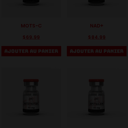
MOTS-C
NAD+
$
69.99
$
84.99
AJOUTER AU PANIER
AJOUTER AU PANIER
Sale
Sale